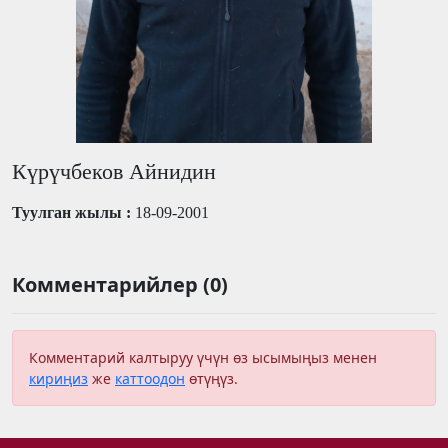
Күрүчбеков Айнидин
Туулган жылы :
18-09-2001
Комментарийлер (0)
Комментарий калтыруу үчүн өз ысымыңыз менен
кириңиз
же
каттоодон
өтүңүз.