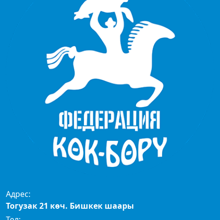
Адрес:
Тогузак 21 көч. Бишкек шаары
Тел: