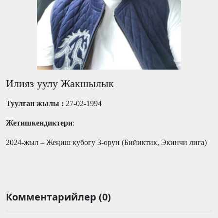
Илияз уулу Жакшылык
Туулган жылы :
27-02-1994
Жетишкендиктери
:
2024-жыл – Жеңиш кубогу 3-орун (Бийиктик, Экинчи лига)
Комментарийлер (0)