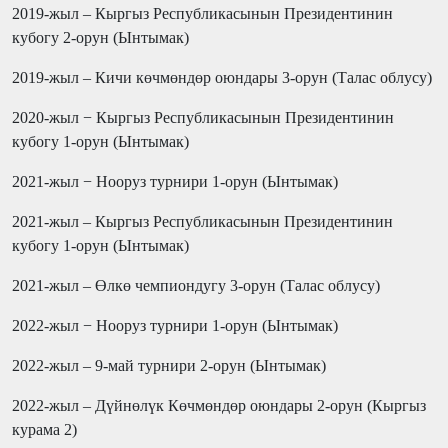
2019-жыл – Кыргыз Республикасынын Президентинин
кубогу 2-орун (Ынтымак)
2019-жыл – Кичи көчмөндөр оюндары 3-орун (Талас облусу)
2020-жыл − Кыргыз Республикасынын Президентинин
кубогу 1-орун (Ынтымак)
2021-жыл − Нооруз турнири 1-орун (Ынтымак)
2021-жыл – Кыргыз Республикасынын Президентинин
кубогу 1-орун (Ынтымак)
2021-жыл – Өлкө чемпиондугу 3-орун (Талас облусу)
2022-жыл − Нооруз турнири 1-орун (Ынтымак)
2022-жыл – 9-май турнири 2-орун (Ынтымак)
2022-жыл – Дүйнөлүк Көчмөндөр оюндары 2-орун (Кыргыз
курама 2)