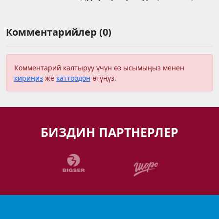
Комментарийлер (0)
Комментарий калтыруу үчүн өз ысымыңыз менен
кириңиз
же
каттоодон
өтүңүз.
БИЗДИН ПАРТНЕРЛЕР