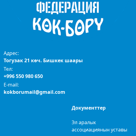
Адрес:
Тогузак 21 көч. Бишкек шаары
Тел:
+996 550 980 650
E-mail:
kokborumail@gmail.com
Документтер
Эл аралык
ассоциациянын уставы