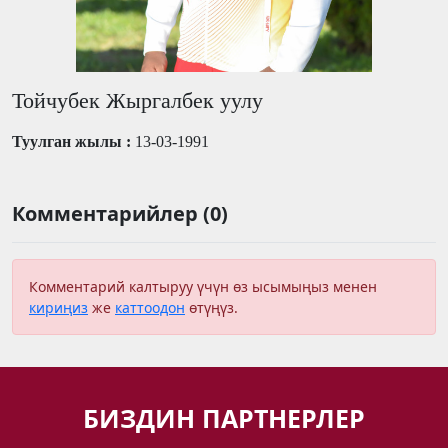
Тойчубек Жыргалбек уулу
Туулган жылы :
13-03-1991
Комментарийлер (0)
Комментарий калтыруу үчүн өз ысымыңыз менен
кириңиз
же
каттоодон
өтүңүз.
БИЗДИН ПАРТНЕРЛЕР