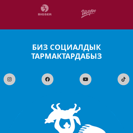
БИЗ СОЦИАЛДЫК
ТАРМАКТАРДАБЫЗ