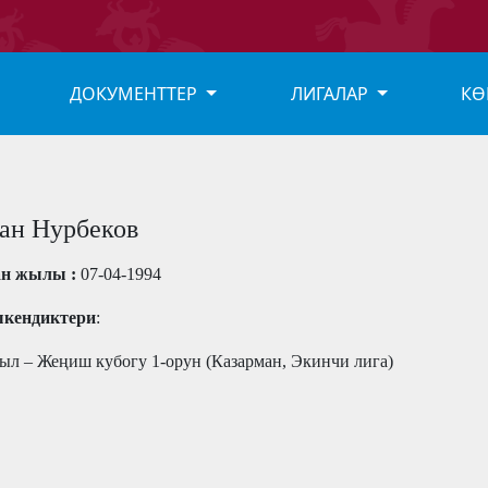
ДОКУМЕНТТЕР
ЛИГАЛАР
КӨ
ан Нурбеков
ан жылы :
07-04-1994
кендиктери
:
ыл – Жеңиш кубогу 1-орун (Казарман, Экинчи лига)