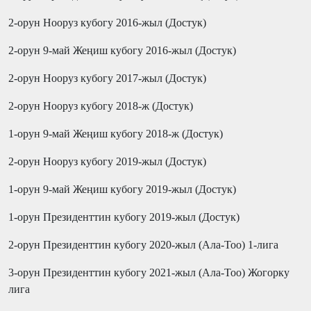
2-орун
Нооруз кубогу
201
6
-жыл
(Достук)
2-орун 9-май Жеңиш кубогу 201
6
-жыл
(Достук)
2-орун Нооруз кубогу 201
7
-жыл (Достук)
2-орун Нооруз кубогу 2018-ж (Достук)
1-орун 9-май Жеңиш кубогу 2018-ж (Достук)
2-орун Нооруз кубогу 2019-жыл (Достук)
1-орун 9-май Жеңиш кубогу 2019-жыл (Достук)
1-орун Президенттин кубогу 2019-жыл (Достук)
2-орун Президенттин кубогу 2020-жыл (Ала-Тоо) 1-лига
3-орун Президенттин кубогу 2021-жыл (Ала-Тоо) Жогорку
лига