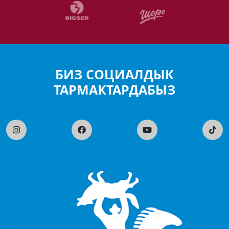
БИЗ СОЦИАЛДЫК
ТАРМАКТАРДАБЫЗ