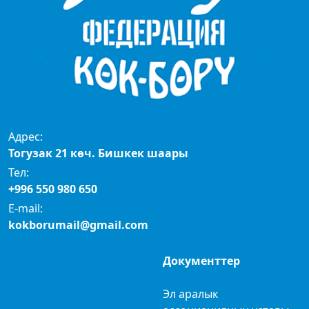
Адрес:
Тогузак 21 көч. Бишкек шаары
Тел:
+996 550 980 650
E-mail:
kokborumail@gmail.com
Документтер
Эл аралык