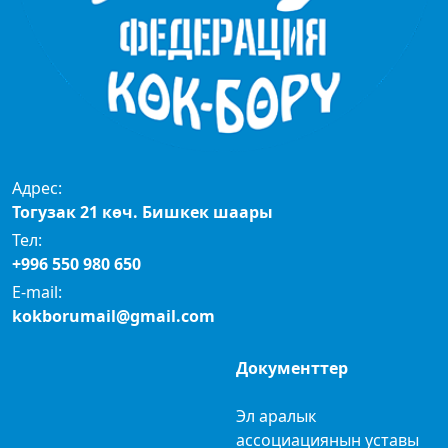
Адрес:
Тогузак 21 көч. Бишкек шаары
Тел:
+996 550 980 650
E-mail:
kokborumail@gmail.com
Документтер
Эл аралык
ассоциациянын уставы