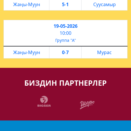
Жаңы-Муун
5
-
1
Суусамыр
19-05-2026
10:00
Группа "А"
Жаңы-Муун
0
-
7
Мурас
БИЗДИН ПАРТНЕРЛЕР