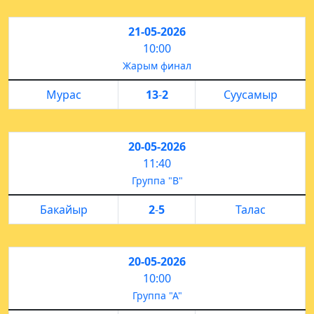
21-05-2026
10:00
Жарым финал
Мурас
13
-
2
Суусамыр
20-05-2026
11:40
Группа "В"
Бакайыр
2
-
5
Талас
20-05-2026
10:00
Группа "А"