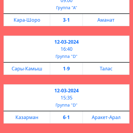
09:00
Группа "А"
Кара-Шоро
3
-
1
Аманат
12-03-2024
16:40
Группа "D"
Сары-Камыш
1
-
9
Талас
12-03-2024
15:35
Группа "D"
Казарман
6
-
1
Аракет-Арал