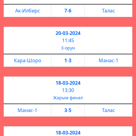
Ак-Илбирс
7
-
6
Талас
20-03-2024
11:45
3-орун
Кара-Шоро
1
-
3
Манас-1
18-03-2024
13:30
Жарым финал
Манас-1
3
-
5
Талас
18-03-2024