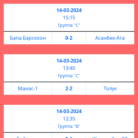
14-03-2024
15:15
Группа "С"
Бапа Барскоон
0
-
2
Асанбек-Ата
14-03-2024
13:40
Группа "С"
Манас-1
2
-
2
Толук
14-03-2024
12:35
Группа "B"