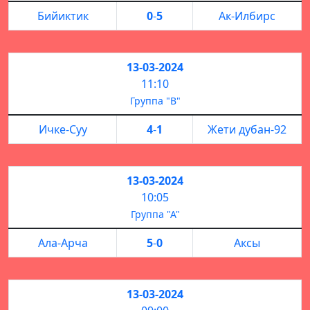
Бийиктик
0
-
5
Ак-Илбирс
13-03-2024
11:10
Группа "B"
Ичке-Суу
4
-
1
Жети дубан-92
13-03-2024
10:05
Группа "А"
Ала-Арча
5
-
0
Аксы
13-03-2024