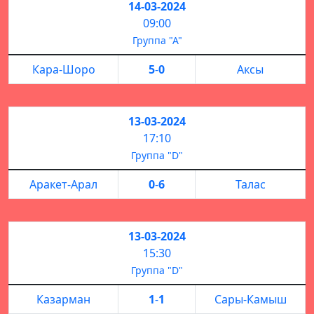
14-03-2024
09:00
Группа "А"
Кара-Шоро
5
-
0
Аксы
13-03-2024
17:10
Группа "D"
Аракет-Арал
0
-
6
Талас
13-03-2024
15:30
Группа "D"
Казарман
1
-
1
Сары-Камыш