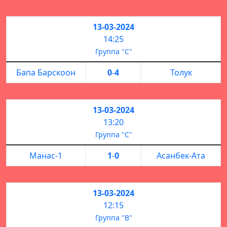
13-03-2024
14:25
Группа "С"
Бапа Барскоон
0
-
4
Толук
13-03-2024
13:20
Группа "С"
Манас-1
1
-
0
Асанбек-Ата
13-03-2024
12:15
Группа "B"