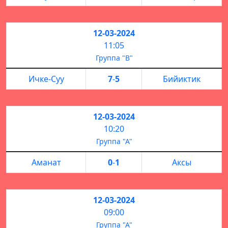
12-03-2024
11:05
Группа "B"
Ичке-Суу
7
-
5
Бийиктик
12-03-2024
10:20
Группа "А"
Аманат
0
-
1
Аксы
12-03-2024
09:00
Группа "А"