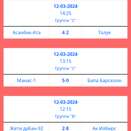
12-03-2024
14:25
Группа "С"
Асанбек-Ата
4
-
2
Толук
12-03-2024
13:15
Группа "С"
Манас-1
5
-
0
Бапа Барскоон
12-03-2024
12:15
Группа "B"
Жети дубан-92
2
-
8
Ак-Илбирс