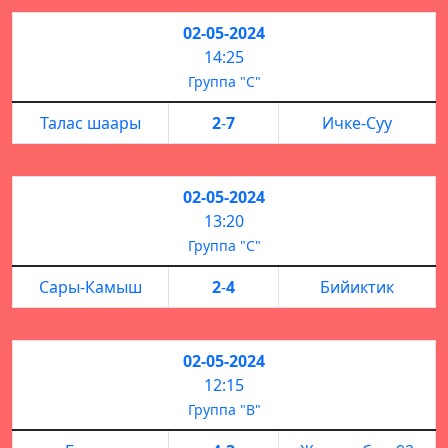
02-05-2024
14:25
Группа "С"
Талас шаары
2
-
7
Ичке-Суу
02-05-2024
13:20
Группа "С"
Сары-Камыш
2
-
4
Бийиктик
02-05-2024
12:15
Группа "В"