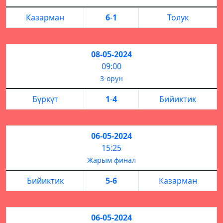
Казарман
6
-
1
Толук
08-05-2024
09:00
3-орун
Бүркүт
1
-
4
Бийиктик
06-05-2024
15:25
Жарым финал
Бийиктик
5
-
6
Казарман
06-05-2024