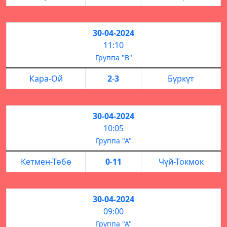
30-04-2024
11:10
Группа "B"
Кара-Ой
2
-
3
Бүркүт
30-04-2024
10:05
Группа "А"
Кетмен-Төбө
0
-
11
Чүй-Токмок
30-04-2024
09:00
Группа "А"