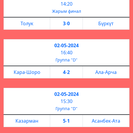
14:20
Жарым финал
Толук
3
-
0
Бүркүт
02-05-2024
16:40
Группа "D"
Кара-Шоро
4
-
2
Ала-Арча
02-05-2024
15:30
Группа "D"
Казарман
5
-
1
Асанбек-Ата