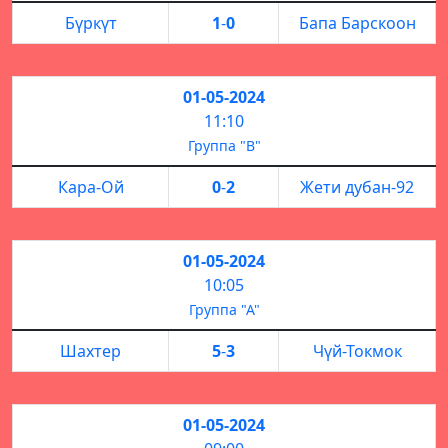
Бүркүт
1
-
0
Бапа Барскоон
01-05-2024
11:10
Группа "В"
Кара-Ой
0
-
2
Жети дубан-92
01-05-2024
10:05
Группа "А"
Шахтер
5
-
3
Чүй-Токмок
01-05-2024