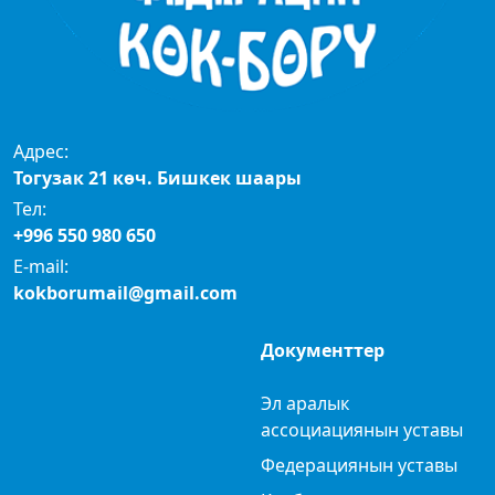
Адрес:
Тогузак 21 көч. Бишкек шаары
Тел:
+996 550 980 650
E-mail:
kokborumail@gmail.com
Документтер
Эл аралык
ассоциациянын уставы
Федерациянын уставы