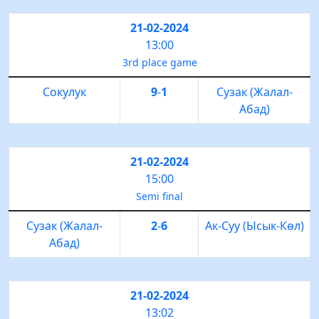
21-02-2024
13:00
3rd place game
Сокулук
9
-
1
Сузак (Жалал-
Абад)
21-02-2024
15:00
Semi final
Сузак (Жалал-
2
-
6
Ак-Суу (Ысык-Көл)
Абад)
21-02-2024
13:02