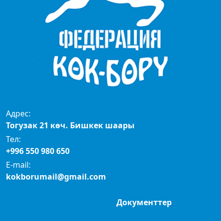
Адрес:
Тогузак 21 көч. Бишкек шаары
Тел:
+996 550 980 650
E-mail:
kokborumail@gmail.com
Документтер