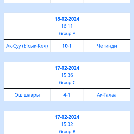
18-02-2024
16:11
Group A
Ак-Суу (Ысык-Көл)
10
-
1
Четинди
17-02-2024
15:36
Group C
Ош шаары
4
-
1
Ак-Талаа
17-02-2024
15:32
Group B