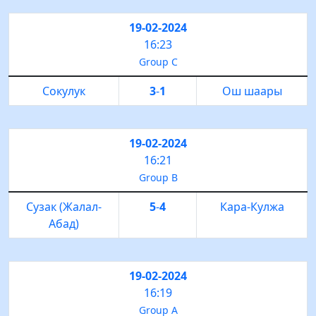
19-02-2024
16:23
Group C
Сокулук
3
-
1
Ош шаары
19-02-2024
16:21
Group B
Сузак (Жалал-
5
-
4
Кара-Кулжа
Абад)
19-02-2024
16:19
Group A