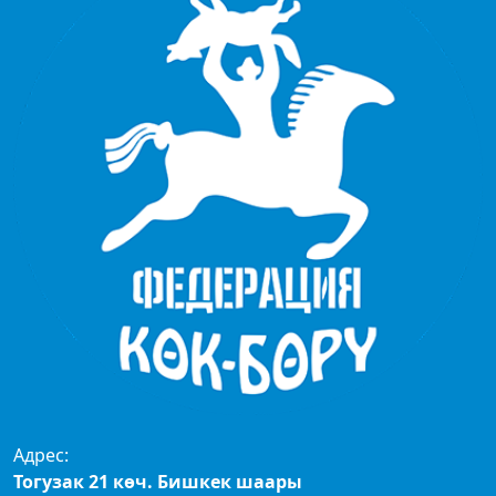
Адрес:
Тогузак 21 көч. Бишкек шаары