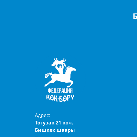
Адрес:
Тогузак 21 көч.
Бишкек шаары