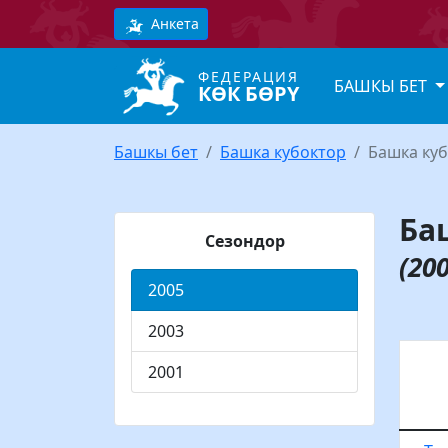
Анкета
ФЕДЕРАЦИЯ
БАШКЫ БЕТ
КӨК БӨРҮ
Башкы бет
Башка кубоктор
Башка куб
Ба
Сезондор
(200
2005
2003
2001