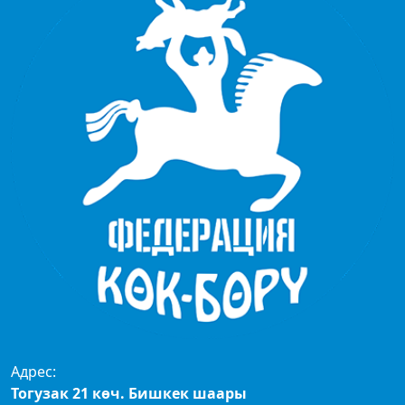
Адрес:
Тогузак 21 көч. Бишкек шаары