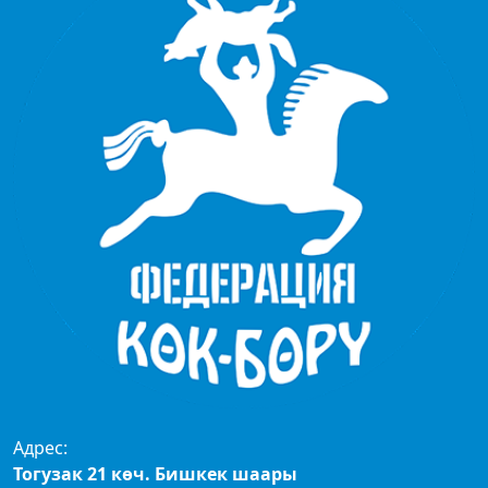
Адрес:
Тогузак 21 көч. Бишкек шаары