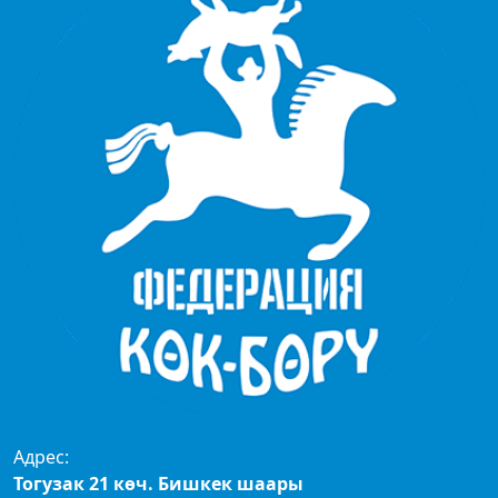
Адрес:
Тогузак 21 көч. Бишкек шаары