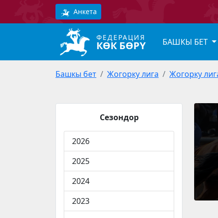
Анкета
ФЕДЕРАЦИЯ
БАШКЫ БЕТ
КӨК БӨРҮ
Башкы бет
Жогорку лига
Жогорку лиг
Сезондор
2026
2025
2024
2023