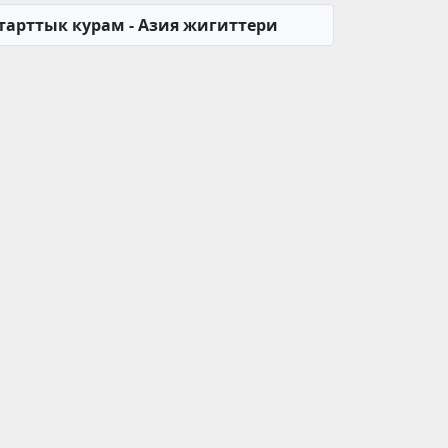
тарттык курам - Азия жигиттери