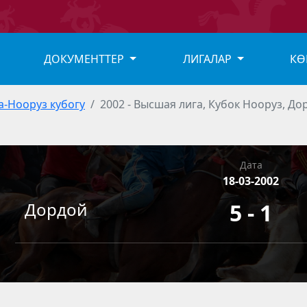
ДОКУМЕНТТЕР
ЛИГАЛАР
КӨ
а-Нооруз кубогу
2002 - Высшая лига, Кубок Нооруз, До
Дата
18-03-2002
Дордой
5 - 1