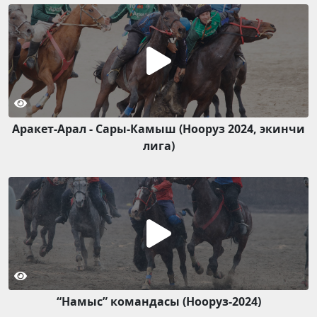
Аракет-Арал - Сары-Камыш (Нооруз 2024, экинчи
лига)
“Намыс” командасы (Нооруз-2024)