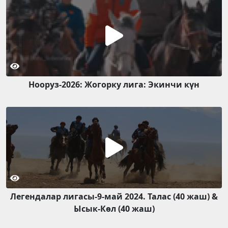
Нооруз-2026: Жогорку лига: Экинчи күн
Легендалар лигасы-9-май 2024. Талас (40 жаш) &
Ысык-Көл (40 жаш)