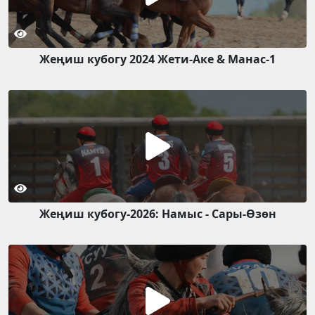
Жеңиш кубогу 2024 Жети-Аке & Манас-1
Жеңиш кубогу-2026: Намыс - Сары-Өзөн