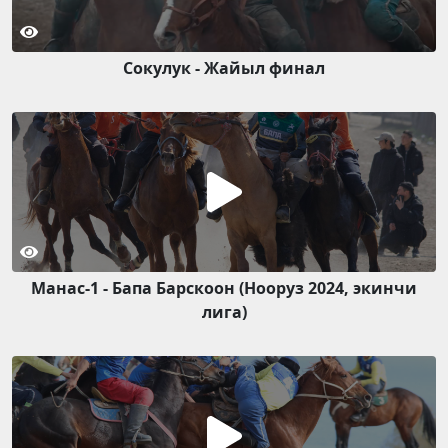
Сокулук - Жайыл финал
Манас-1 - Бапа Барскоон (Нооруз 2024, экинчи
лига)