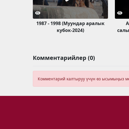
1987 - 1998 (Муундар аралык
А
кубок-2024)
салы
Комментарийлер (0)
Комментарий калтыруу үчүн өз ысымыңыз 