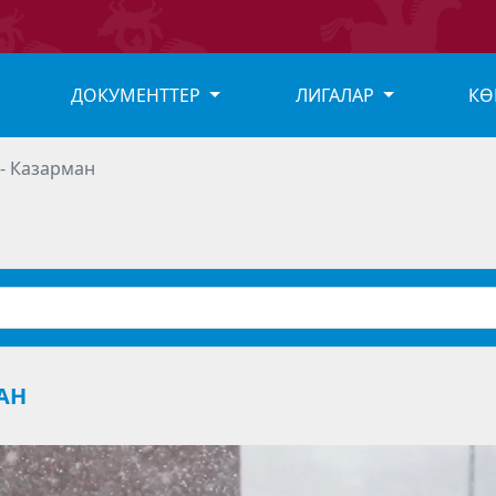
ДОКУМЕНТТЕР
ЛИГАЛАР
КӨ
 - Казарман
МАН