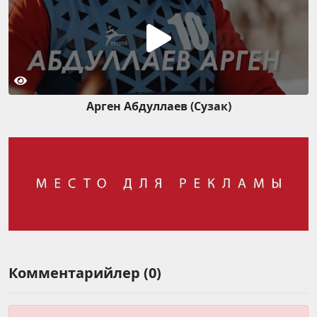
Арген Абдуллаев (Сузак)
Комментарийлер (0)