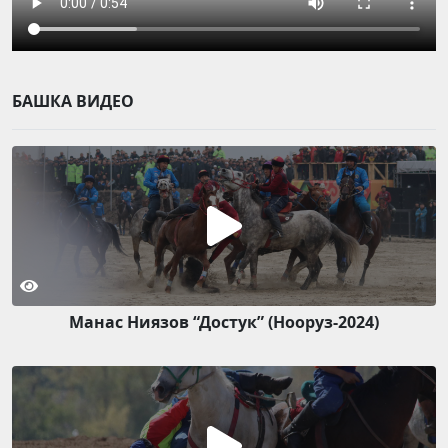
БАШКА ВИДЕО
Манас Ниязов “Достук” (Нооруз-2024)