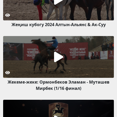
Жеңиш кубогу 2024 Алтын-Альянс & Ак-Суу
Жекеме-жеке: Ормонбеков Эламан - Муташев
Мирбек (1/16 финал)