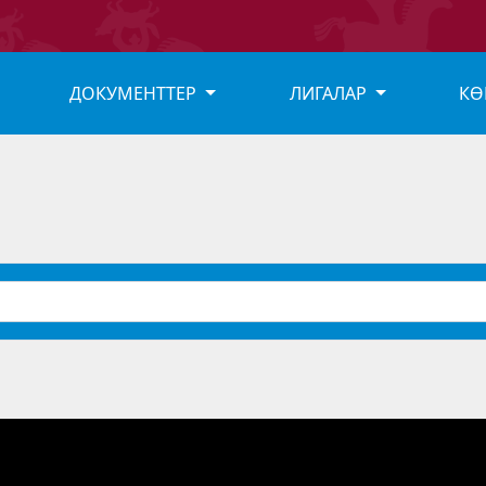
ДОКУМЕНТТЕР
ЛИГАЛАР
КӨ