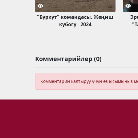
"Бүркүт" командасы. Жеңиш
Эр
кубогу - 2024
"
Комментарийлер (0)
Комментарий калтыруу үчүн өз ысымыңыз 