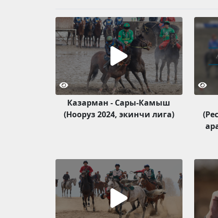
Казарман - Сары-Камыш
(Нооруз 2024, экинчи лига)
(Ре
ар