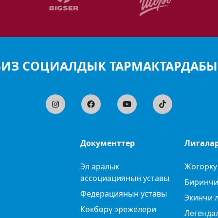
БИЗ СОЦИАЛДЫК ТАРМАКТАРДАБЫ
Документтер
Лигала
Эл аралык
Жогорку
ассоциациянын уставы
Биринчи
Федерациянын уставы
Экинчи 
Көкбөрү эрежелери
Легенда