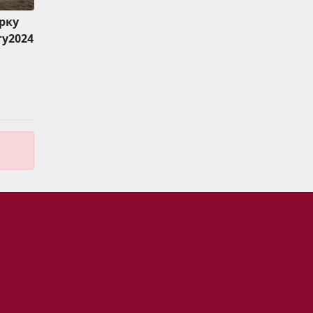
рку
у2024