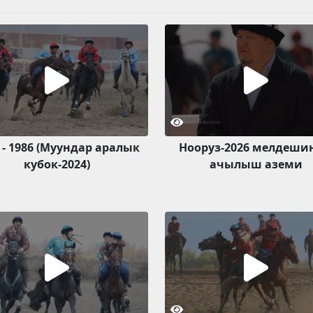
 - 1986 (Муундар аралык
Нооруз-2026 мелдеши
кубок-2024)
ачылыш аземи