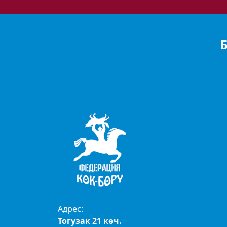
Адрес:
Тогузак 21 көч.