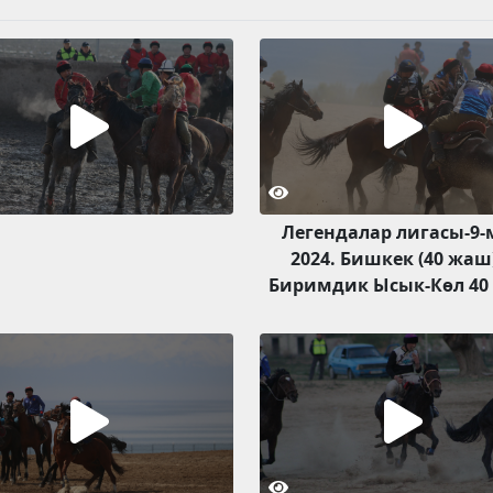
Легендалар лигасы-9
2024. Бишкек (40 жаш
Биримдик Ысык-Көл 40