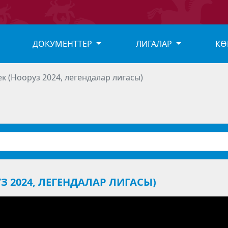
ДОКУМЕНТТЕР
ЛИГАЛАР
КӨ
к (Нооруз 2024, легендалар лигасы)
З 2024, ЛЕГЕНДАЛАР ЛИГАСЫ)