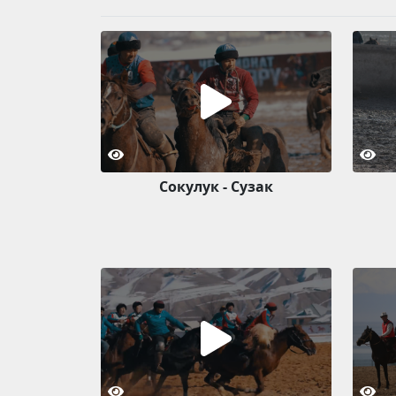
Сокулук - Сузак