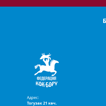
Адрес:
Тогузак 21 көч.