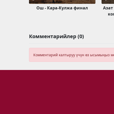
Ош - Кара-Кулжа финал
Азат
ко
Комментарийлер (0)
Комментарий калтыруу үчүн өз ысымыңыз 