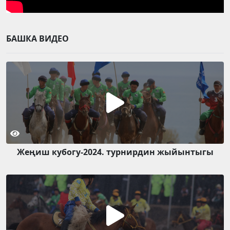
БАШКА ВИДЕО
Жеңиш кубогу-2024. турнирдин жыйынтыгы