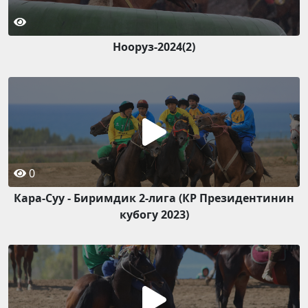
Нооруз-2024(2)
0
Кара-Суу - Биримдик 2-лига (КР Президентинин
кубогу 2023)