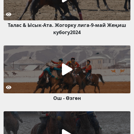
Талас & Ысык-Ата. Жогорку лига-9-май Жеңиш
кубогу2024
Ош - Өзгөн