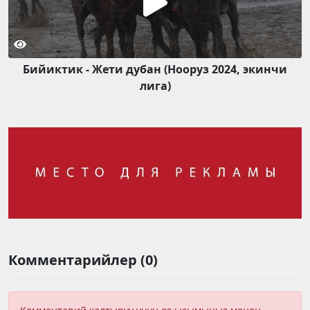
Бийиктик - Жети дубан (Нооруз 2024, экинчи
лига)
Комментарийлер (0)