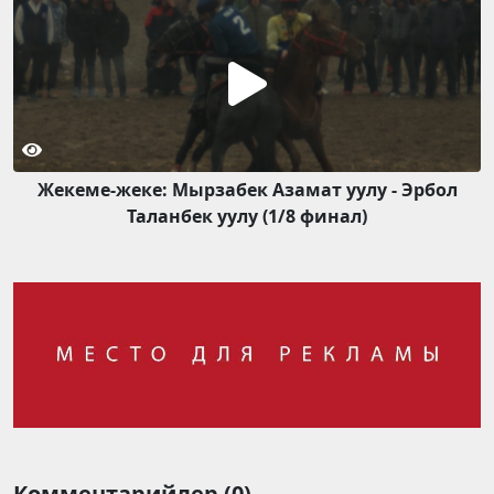
Жекеме-жеке: Мырзабек Азамат уулу - Эрбол
Таланбек уулу (1/8 финал)
Комментарийлер (0)