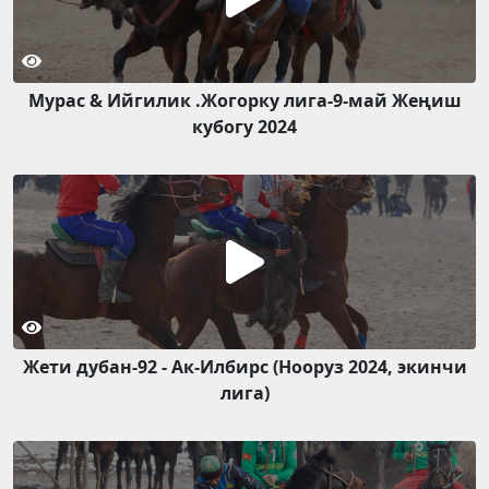
Мурас & Ийгилик .Жогорку лига-9-май Жеңиш
кубогу 2024
Жети дубан-92 - Ак-Илбирс (Нооруз 2024, экинчи
лига)