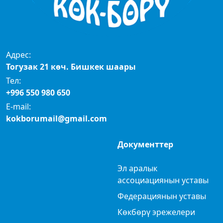
Адрес:
Тогузак 21 көч. Бишкек шаары
Тел:
+996 550 980 650
E-mail:
kokborumail@gmail.com
Документтер
Эл аралык
ассоциациянын уставы
Федерациянын уставы
Көкбөрү эрежелери