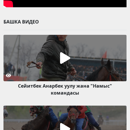
БАШКА ВИДЕО
Сейитбек Анарбек уулу жана "Намыс"
командасы