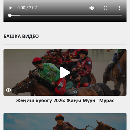
БАШКА ВИДЕО
Жеңиш кубогу-2026: Жаңы-Муун - Мурас