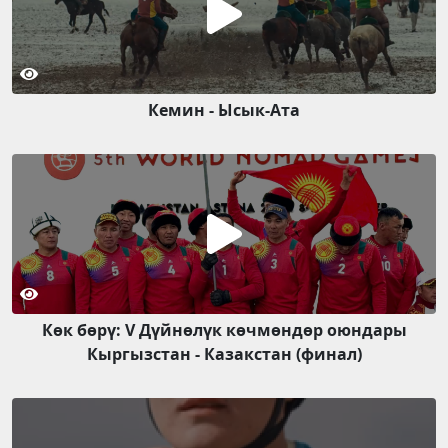
Кемин - Ысык-Ата
Көк бөрү: V Дүйнөлүк көчмөндөр оюндары
Кыргызстан - Казакстан (финал)