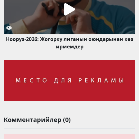
Нооруз-2026: Жогорку лиганын оюндарынан көз
ирмемдер
Комментарийлер (0)