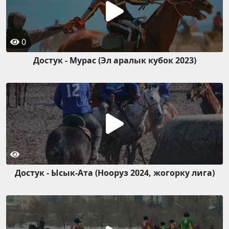
0
Достук - Мурас (Эл аралык кубок 2023)
Достук - Ысык-Ата (Нооруз 2024, жогорку лига)