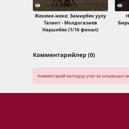
Жекеме-жеке: Замирбек уулу
Н
Талант - Молдогазиев
Бир
Нарынбек (1/16 финал)
Комментарийлер (0)
Комментарий калтыруу үчүн өз ысымыңыз 