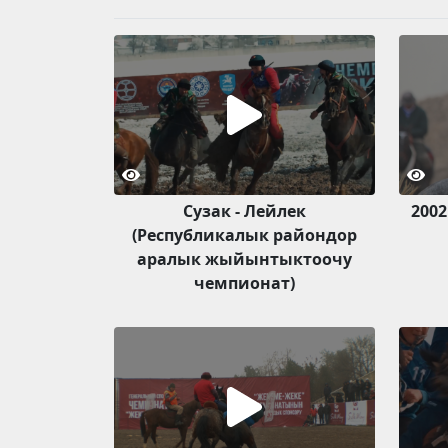
Сузак - Лейлек
2002
(Республикалык райондор
аралык жыйынтыктоочу
чемпионат)