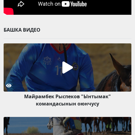
БАШКА ВИДЕО
Майрамбек Рыспеков "Ынтымак"
командасынын оюнчусу