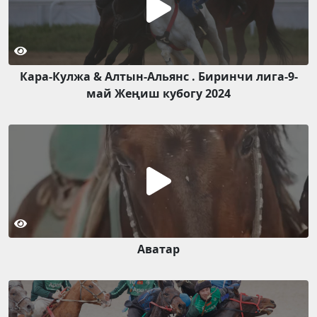
Кара-Кулжа & Алтын-Альянс . Биринчи лига-9-
май Жеңиш кубогу 2024
Аватар