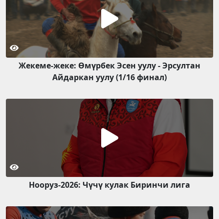
Жекеме-жеке: Өмүрбек Эсен уулу - Эрсултан
Айдаркан уулу (1/16 финал)
Нооруз-2026: Чүчү кулак Биринчи лига