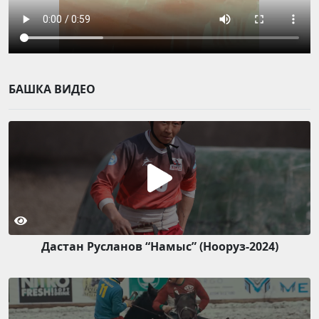
БАШКА ВИДЕО
Дастан Русланов “Намыс” (Нооруз-2024)