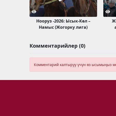
Нооруз -2026: Ысык-Көл –
Ж
Намыс (Жогорку лига)
Комментарийлер (0)
Комментарий калтыруу үчүн өз ысымыңыз 