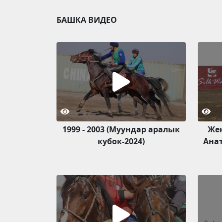
БАШКА ВИДЕО
1999 - 2003 (Муундар аралык
Же
кубок-2024)
Анат