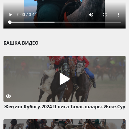
БАШКА ВИДЕО
Жеңиш Кубогу-2024 II лига Талас шаары-Ичке-Суу