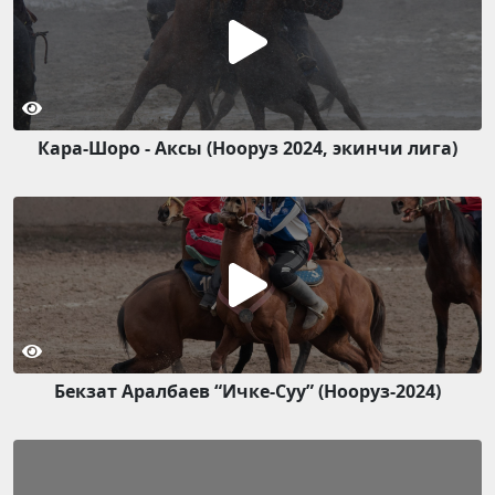
Кара-Шоро - Аксы (Нооруз 2024, экинчи лига)
Бекзат Аралбаев “Ичке-Суу” (Нооруз-2024)