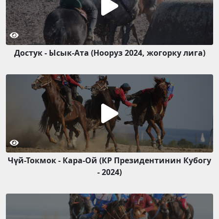
Достук - Ысык-Ата (Нооруз 2024, жогорку лига)
Чүй-Токмок - Кара-Ой (КР Президентинин Кубогу
- 2024)