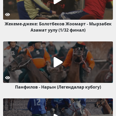
Жекеме-джеке: Болотбеков Жоомарт - Мырзабек
Азамат уулу (1/32 финал)
Панфилов - Нарын (Легендалар кубогу)