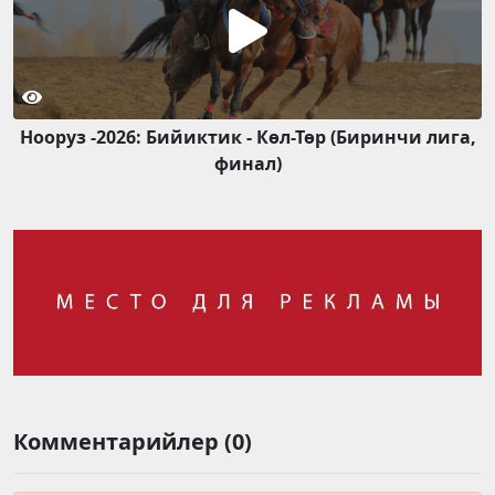
Нооруз -2026: Бийиктик - Көл-Төр (Биринчи лига,
финал)
Комментарийлер (0)