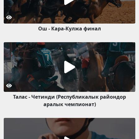
Ош - Кара-Кулжа финал
Талас - Четинди (Республикалык райондор
аралык чемпионат)