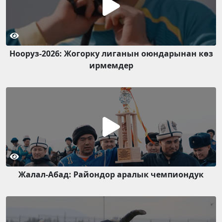
Нооруз-2026: Жогорку лиганын оюндарынан көз
ирмемдер
Жалал-Абад: Райондор аралык чемпиондук