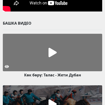
БАШКА ВИДЕО
Көк бөрү: Талас - Жети Дубан