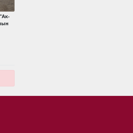
"Ак-
нын