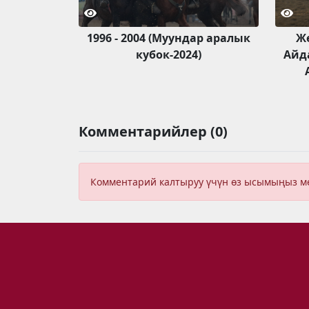
1996 - 2004 (Муундар аралык
Ж
кубок-2024)
Айда
Комментарийлер (0)
Комментарий калтыруу үчүн өз ысымыңыз 