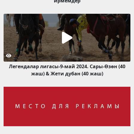
ирмемдер
Легендалар лигасы-9-май 2024. Сары-Өзөн (40
жаш) & Жети дубан (40 жаш)