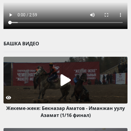
БАШКА ВИДЕО
Жекеме-жеке: Бекназар Аматов - Иманжан уулу
Азамат (1/16 финал)