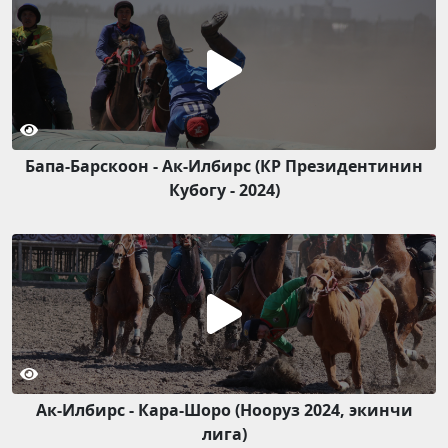
Бапа-Барскоон - Ак-Илбирс (КР Президентинин
Кубогу - 2024)
Ак-Илбирс - Кара-Шоро (Нооруз 2024, экинчи
лига)