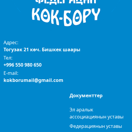
Адрес:
Тогузак 21 көч. Бишкек шаары
Тел:
+996 550 980 650
E-mail:
kokborumail@gmail.com
Документтер
Эл аралык
ассоциациянын уставы
Федерациянын уставы