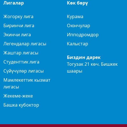
Лигалар
Көк бөрү
Жогорку лига
Курама
Биринчи лига
Оюнчулар
Экинчи лига
Ипподромдор
Легендалар лигасы
Калыстар
Жаштар лигасы
Биздин дарек
Студенттик лига
Тогузак 21 көч. Бишкек
Сүйүчүлөр лигасы
шаары
Мамлекеттик кызмат
лигасы
Жекеме-жеке
Башка кубоктор