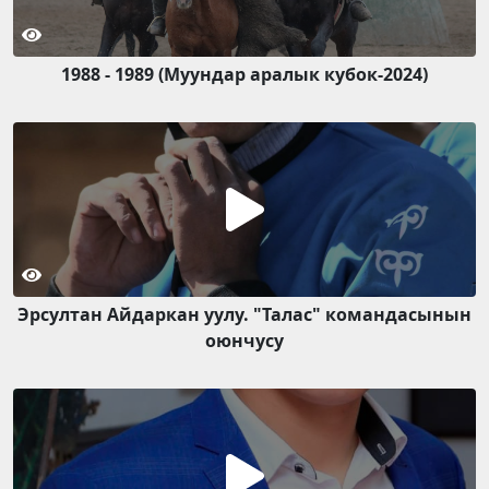
1988 - 1989 (Муундар аралык кубок-2024)
Эрсултан Айдаркан уулу. "Талас" командасынын
оюнчусу