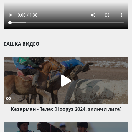
БАШКА ВИДЕО
Казарман - Талас (Нооруз 2024, экинчи лига)