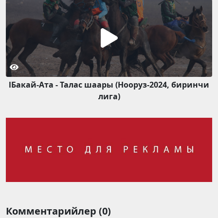
lБакай-Ата - Талас шаары (Нооруз-2024, биринчи
лига)
Комментарийлер (0)