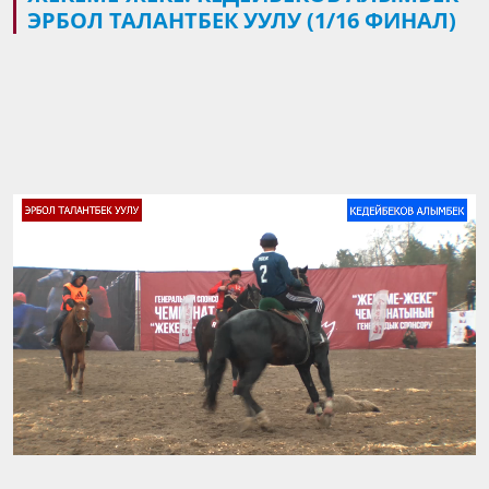
ЭРБОЛ ТАЛАНТБЕК УУЛУ (1/16 ФИНАЛ)