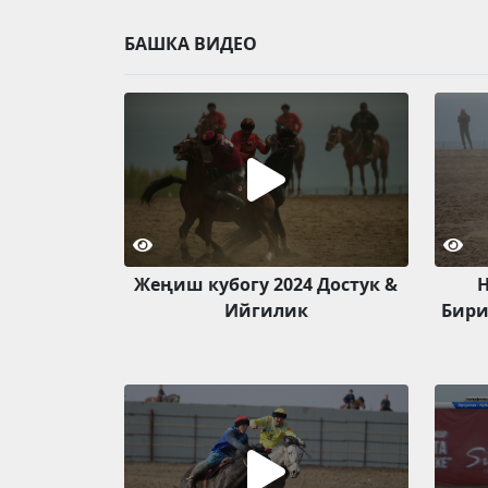
БАШКА ВИДЕО
Жеңиш кубогу 2024 Достук &
Н
Ийгилик
Бири