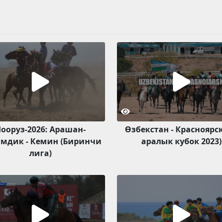
ооруз-2026: Арашан-
Өзбекстан - Красноярск
мдик - Кемин (Биринчи
аралык кубок 2023)
лига)