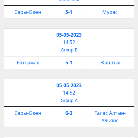
Сары-Өзөн
5
-
1
Мурас
05-05-2023
14:52
Group B
Ынтымак
5
-
1
Жаштык
05-05-2023
14:52
Group A
Сары-Өзөн
6
-
3
Талас Алтын-
Альянс