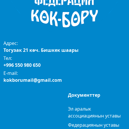
Адрес:
Тогузак 21 көч. Бишкек шаары
Тел:
+996 550 980 650
E-mail:
kokborumail@gmail.com
Документтер
Эл аралык
ассоциациянын уставы
Федерациянын уставы