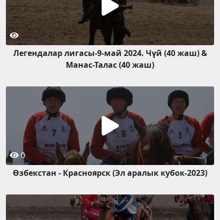
Легендалар лигасы-9-май 2024. Чүй (40 жаш) &
Манас-Талас (40 жаш)
0
Өзбекстан - Красноярск (Эл аралык кубок-2023)