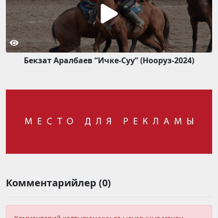
Бекзат Аралбаев “Ичке-Суу” (Нооруз-2024)
Комментарийлер (0)