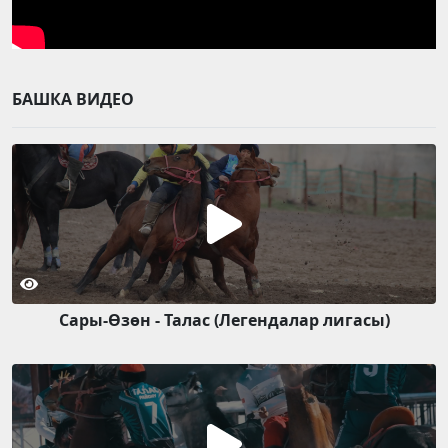
БАШКА ВИДЕО
Сары-Өзөн - Талас (Легендалар лигасы)