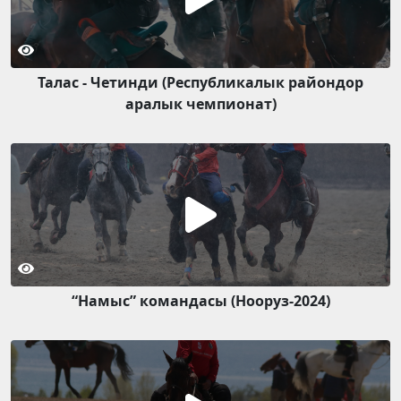
Талас - Четинди (Республикалык райондор
аралык чемпионат)
“Намыс” командасы (Нооруз-2024)