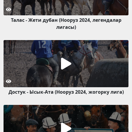
Талас - Жети дубан (Нооруз 2024, легендалар
лигасы)
Достук - Ысык-Ата (Нооруз 2024, жогорку лига)