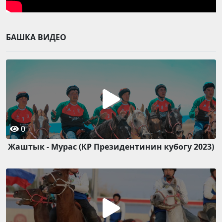
БАШКА ВИДЕО
0
Жаштык - Мурас (КР Президентинин кубогу 2023)