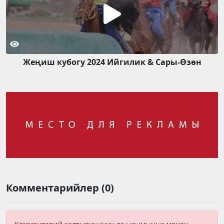
Жеңиш кубогу 2024 Ийгилик & Сары-Өзөн
Комментарийлер (0)