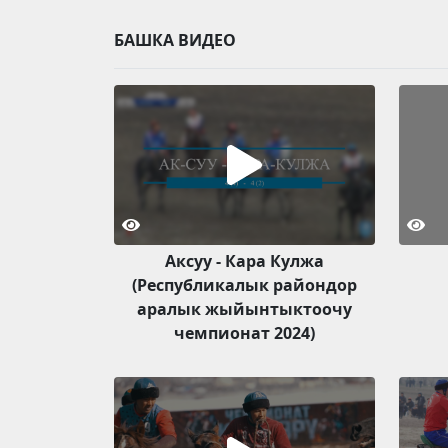
БАШКА ВИДЕО
Аксуу - Кара Кулжа
(Республикалык райондор
аралык жыйынтыктоочу
чемпионат 2024)