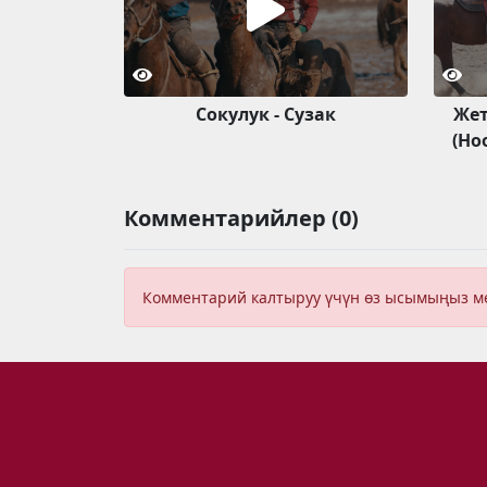
Сокулук - Сузак
Жет
(Но
Комментарийлер (0)
Комментарий калтыруу үчүн өз ысымыңыз 