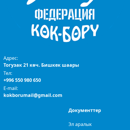
Адрес:
Тогузак 21 көч. Бишкек шаары
Тел:
+996 550 980 650
E-mail:
kokborumail@gmail.com
Документтер
Эл аралык