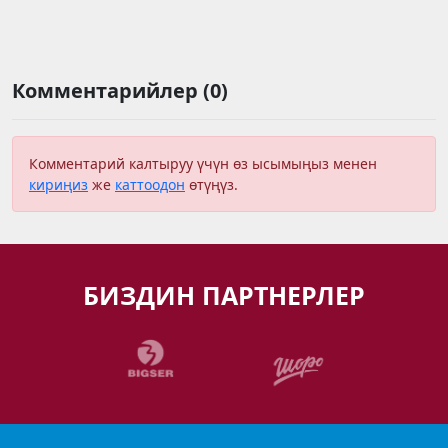
Комментарийлер (0)
Комментарий калтыруу үчүн өз ысымыңыз менен
кириңиз
же
каттоодон
өтүңүз.
БИЗДИН ПАРТНЕРЛЕР