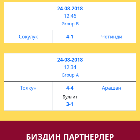
24-08-2018
12:46
Group B
Сокулук
4
-
1
Четинди
24-08-2018
12:34
Group A
Толкун
4
-
4
Арашан
Буллит
3
-
1
БИЗДИН ПАРТНЕРЛЕР