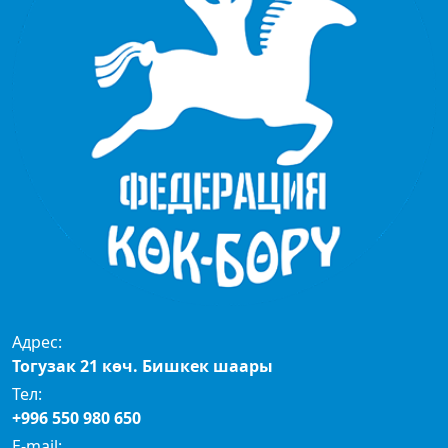
Адрес:
Тогузак 21 көч. Бишкек шаары
Тел:
+996 550 980 650
E-mail: