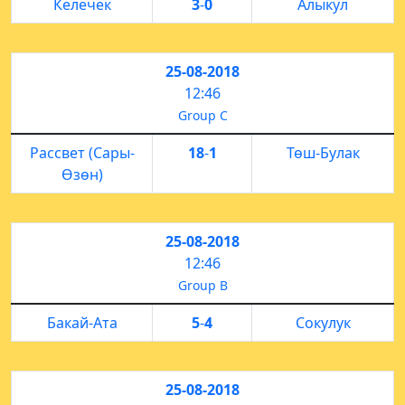
Келечек
3
-
0
Алыкул
25-08-2018
12:46
Group C
Рассвет (Сары-
18
-
1
Төш-Булак
Өзөн)
25-08-2018
12:46
Group B
Бакай-Ата
5
-
4
Сокулук
25-08-2018