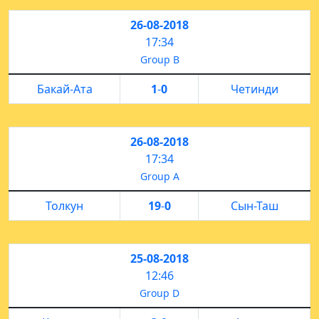
26-08-2018
17:34
Group B
Бакай-Ата
1
-
0
Четинди
26-08-2018
17:34
Group A
Толкун
19
-
0
Сын-Таш
25-08-2018
12:46
Group D