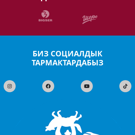
БИЗ СОЦИАЛДЫК
ТАРМАКТАРДАБЫЗ