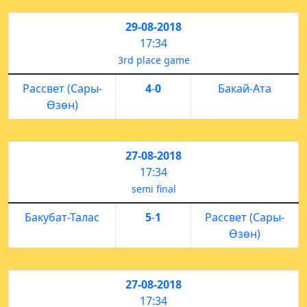
29-08-2018
17:34
3rd place game
Рассвет (Сары-
4
-
0
Бакай-Ата
Өзөн)
27-08-2018
17:34
semi final
Бакубат-Талас
5
-
1
Рассвет (Сары-
Өзөн)
27-08-2018
17:34