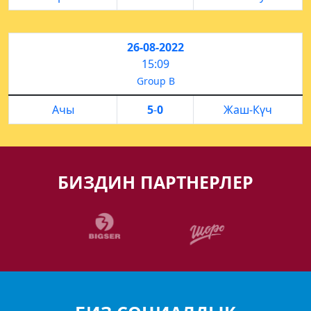
26-08-2022
15:09
Group B
Ачы
5
-
0
Жаш-Күч
БИЗДИН ПАРТНЕРЛЕР