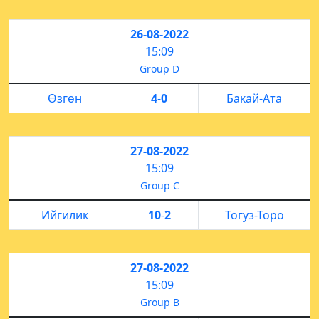
26-08-2022
15:09
Group D
Өзгөн
4
-
0
Бакай-Ата
27-08-2022
15:09
Group C
Ийгилик
10
-
2
Тогуз-Торо
27-08-2022
15:09
Group B