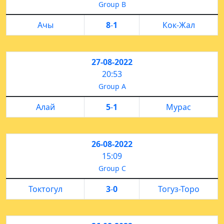
Group B
Ачы
8
-
1
Кок-Жал
27-08-2022
20:53
Group A
Алай
5
-
1
Мурас
26-08-2022
15:09
Group C
Токтогул
3
-
0
Тогуз-Торо