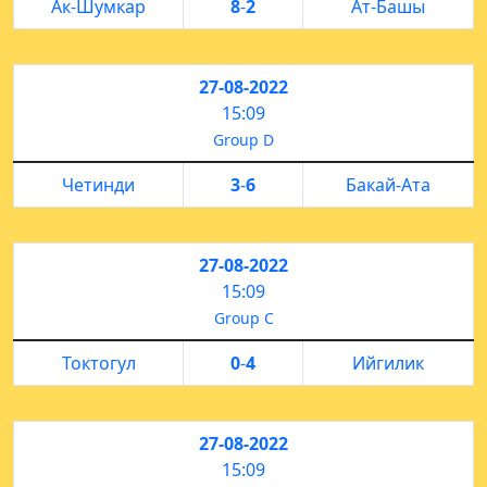
Ак-Шумкар
8
-
2
Ат-Башы
27-08-2022
15:09
Group D
Четинди
3
-
6
Бакай-Ата
27-08-2022
15:09
Group C
Токтогул
0
-
4
Ийгилик
27-08-2022
15:09