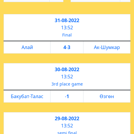
31-08-2022
13:52
Final
Алай
4
-
3
Ак-Шумкар
30-08-2022
13:52
3rd place game
Бакубат-Талас
-
1
Өзгөн
29-08-2022
13:52
semi final