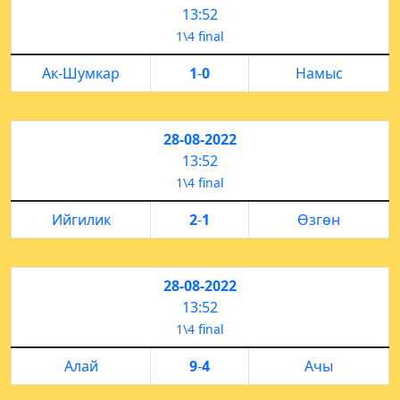
13:52
1\4 final
Ак-Шумкар
1
-
0
Намыс
28-08-2022
13:52
1\4 final
Ийгилик
2
-
1
Өзгөн
28-08-2022
13:52
1\4 final
Алай
9
-
4
Ачы