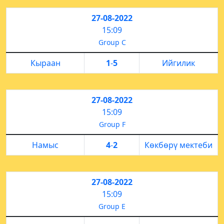
27-08-2022
15:09
Group C
Кыраан
1
-
5
Ийгилик
27-08-2022
15:09
Group F
Намыс
4
-
2
Көкбөрү мектеби
27-08-2022
15:09
Group E