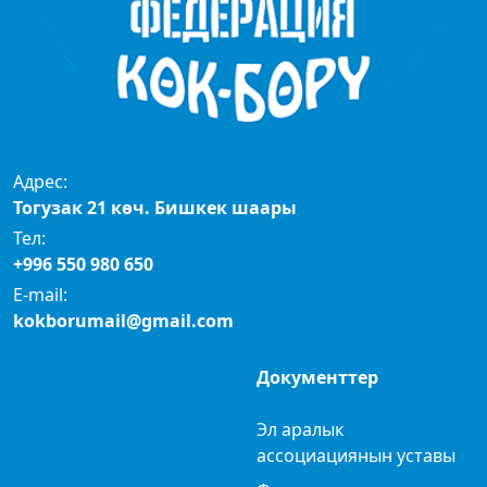
Адрес:
Тогузак 21 көч. Бишкек шаары
Тел:
+996 550 980 650
E-mail:
kokborumail@gmail.com
Документтер
Эл аралык
ассоциациянын уставы