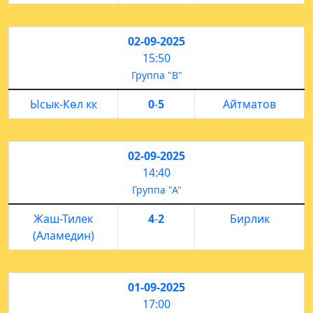
02-09-2025
15:50
Группа "В"
Ысык-Көл кк
0
-
5
Айтматов
02-09-2025
14:40
Группа "А"
Жаш-Тилек
4
-
2
Бирлик
(Аламедин)
01-09-2025
17:00