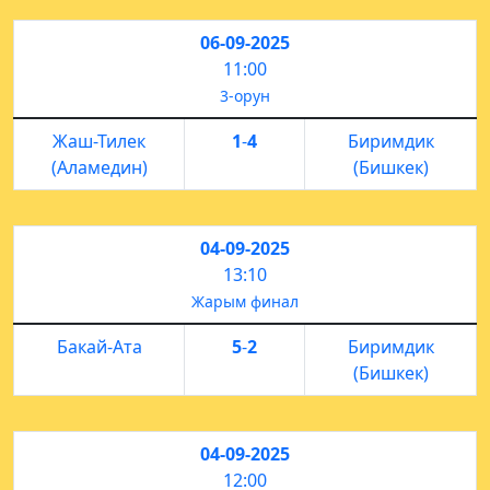
06-09-2025
11:00
3-орун
Жаш-Тилек
1
-
4
Биримдик
(Аламедин)
(Бишкек)
04-09-2025
13:10
Жарым финал
Бакай-Ата
5
-
2
Биримдик
(Бишкек)
04-09-2025
12:00