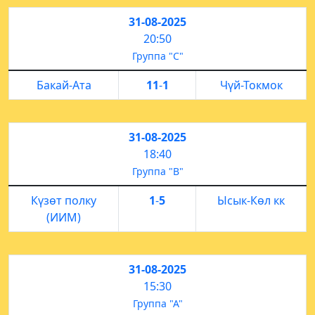
31-08-2025
20:50
Группа "С"
Бакай-Ата
11
-
1
Чүй-Токмок
31-08-2025
18:40
Группа "B"
Күзөт полку
1
-
5
Ысык-Көл кк
(ИИМ)
31-08-2025
15:30
Группа "А"