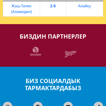
Жаш-Тилек
2
-
0
Алайку
(Аламедин)
БИЗДИН ПАРТНЕРЛЕР
БИЗ СОЦИАЛДЫК
ТАРМАКТАРДАБЫЗ